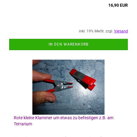
16,90 EUR
inkl. 19% MwSt. zzgl.
Versand
IN DEN WARENKORB
Rote kleine Klammer um etwas zu befestigen z.B. am
Terrarium