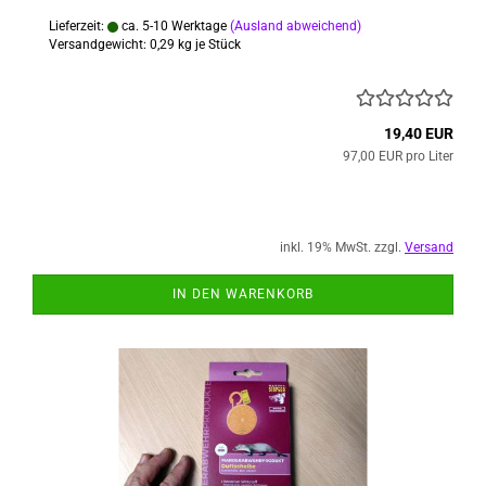
Lieferzeit:
ca. 5-10 Werktage
(Ausland abweichend)
Versandgewicht:
0,29
kg je Stück
19,40 EUR
97,00 EUR pro Liter
inkl. 19% MwSt. zzgl.
Versand
IN DEN WARENKORB