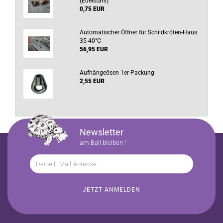
(Edelstahl)
0,75 EUR
Automatischer Öffner für Schildkröten-Haus
35-40°C
56,95 EUR
Aufhängeösen 1er-Packung
2,55 EUR
Newsletter
am Ball bleiben !