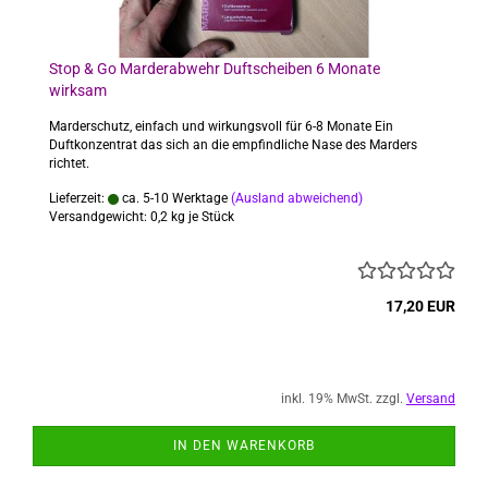
Stop & Go Marderabwehr Duftscheiben 6 Monate
wirksam
Marderschutz, einfach und wirkungsvoll für 6-8 Monate Ein
Duftkonzentrat das sich an die empfindliche Nase des Marders
richtet.
Lieferzeit:
ca. 5-10 Werktage
(Ausland abweichend)
Versandgewicht:
0,2
kg je Stück
17,20 EUR
inkl. 19% MwSt. zzgl.
Versand
IN DEN WARENKORB