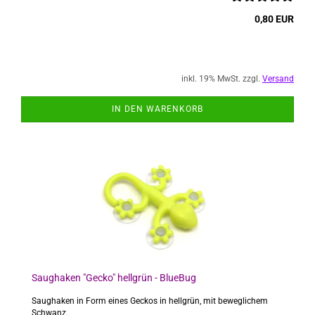
0,80 EUR
inkl. 19% MwSt. zzgl.
Versand
IN DEN WARENKORB
Saughaken "Gecko" hellgrün - BlueBug
Saughaken in Form eines Geckos in hellgrün, mit beweglichem
Schwanz.