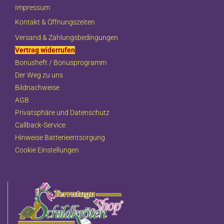
Impressum
Kontakt & Öffnungszeiten
Versand & Zahlungsbedingungen
Vertrag widerrufen
Bonusheft / Bonusprogramm
Der Weg zu uns
Bildnachweise
AGB
Privatsphäre und Datenschutz
Callback-Service
Hinweise Batterieentsorgung
Cookie Einstellungen