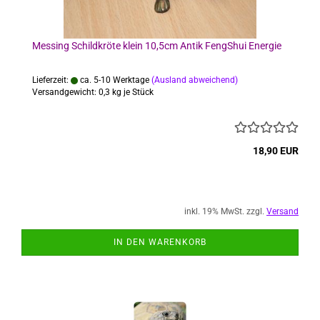
Messing Schildkröte klein 10,5cm Antik FengShui Energie
Lieferzeit:
ca. 5-10 Werktage
(Ausland abweichend)
Versandgewicht:
0,3
kg je Stück
18,90 EUR
inkl. 19% MwSt. zzgl.
Versand
IN DEN WARENKORB