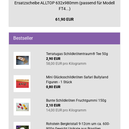
Ersatzscheibe ALLTOP 632x980mm (passend für Modell
FT4...)
61,90 EUR
Bestseller
Terratugas Schildkrötentraum® Tee 50g
2,90 EUR
58,00 EUR pro Kilogramm
Mini Glücksschildkröten Safari Bullyland
Figuren - 1 Stück
0,80 EUR
Bunte Schildkröten Fruchtgummi 150g
2,10 EUR
14,00 EUR pro Kilogramm
Rohstein Bergkristall 9-12cm um ca. 600-
900g Gewicht Unikate aus Brasilien