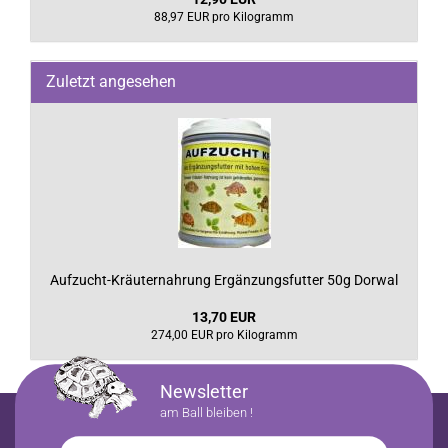
88,97 EUR pro Kilogramm
Zuletzt angesehen
Aufzucht-Kräuternahrung Ergänzungsfutter 50g Dorwal
13,70 EUR
274,00 EUR pro Kilogramm
Newsletter
am Ball bleiben !