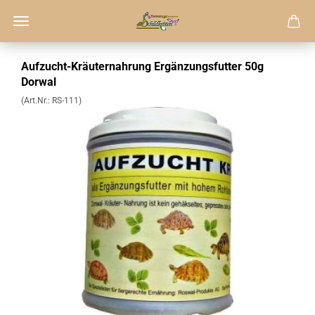
Aufzucht-Kräuternahrung Ergänzungsfutter 50g
Dorwal
(Art.Nr.:
RS-111
)