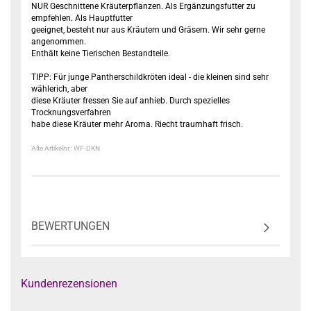
NUR Geschnittene Kräuterpflanzen. Als Ergänzungsfutter zu
empfehlen. Als Hauptfutter
geeignet, besteht nur aus Kräutern und Gräsern. Wir sehr gerne
angenommen.
Enthält keine Tierischen Bestandteile.
TIPP: Für junge Pantherschildkröten ideal - die kleinen sind sehr
wählerich, aber
diese Kräuter fressen Sie auf anhieb. Durch spezielles
Trocknungsverfahren
habe diese Kräuter mehr Aroma. Riecht traumhaft frisch.
Alte Artikelnr.: WF-DKN
BEWERTUNGEN
Kundenrezensionen